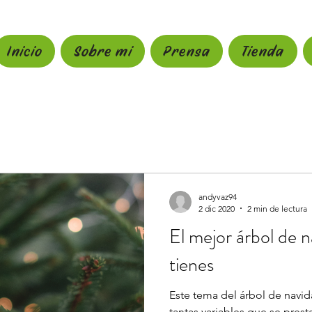
Inicio
Sobre mi
Prensa
Tienda
andyvaz94
2 dic 2020
2 min de lectura
El mejor árbol de n
tienes
Este tema del árbol de navi
tantas variables que se pres