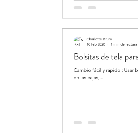
Charlotte Brum
10 feb 2020
1 min de lectura
Bolsitas de tela para
Cambio fácil y rápido : Usar b
en las cajas,...