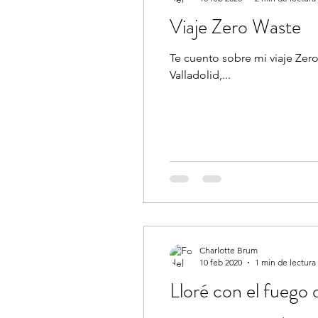
Viaje Zero Waste
Te cuento sobre mi viaje Zer
Valladolid,...
Charlotte Brum
10 feb 2020
1 min de lectura
Lloré con el fuego 