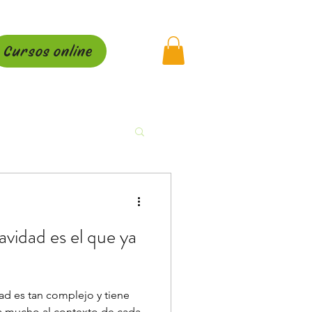
Cursos online
avidad es el que ya
dad es tan complejo y tiene
ta mucho al contexto de cada