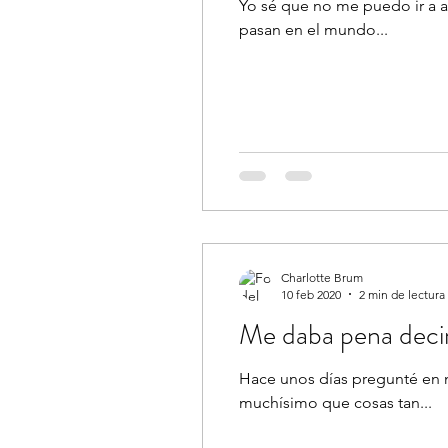
Yo sé que no me puedo ir a ap
pasan en el mundo...
Charlotte Brum
10 feb 2020
2 min de lectura
Me daba pena deci
Hace unos días pregunté en m
muchísimo que cosas tan...