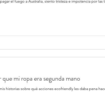
agar el fuego a Australia, siento tristeza e impotencia por las
r que mi ropa era segunda mano
is historias sobre qué acciones ecofriendly les daba pena hac