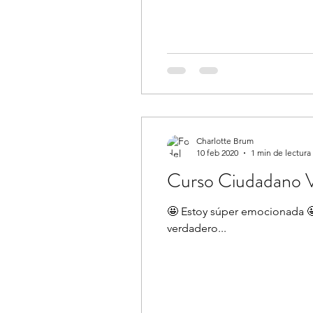
Charlotte Brum
10 feb 2020
1 min de lectura
Curso Ciudadano 
🤩 Estoy súper emocionada 🤩
verdadero...