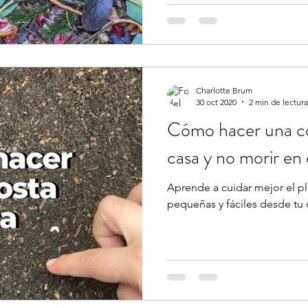
Charlotte Brum
30 oct 2020
2 min de lectura
Cómo hacer una c
casa y no morir en 
Aprende a cuidar mejor el p
pequeñas y fáciles desde tu 