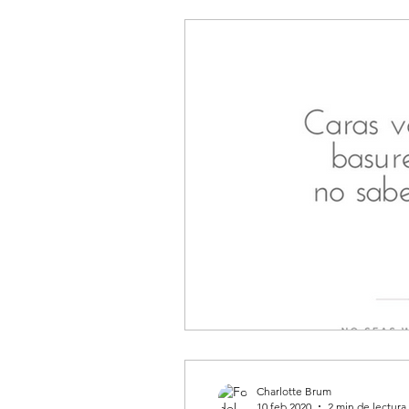
Charlotte Brum
10 feb 2020
2 min de lectura