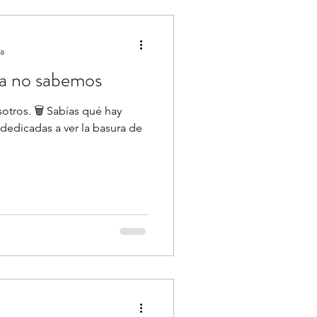
ra
a no sabemos
tros. 🗑 Sabías qué hay
dedicadas a ver la basura de