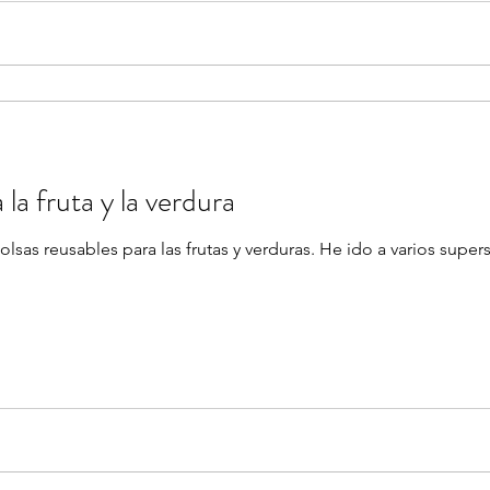
 la fruta y la verdura
olsas reusables para las frutas y verduras. He ido a varios supe