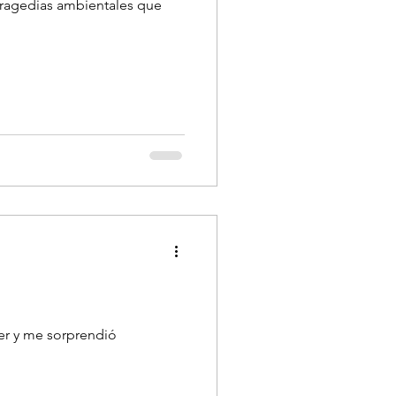
 tragedias ambientales que
er y me sorprendió