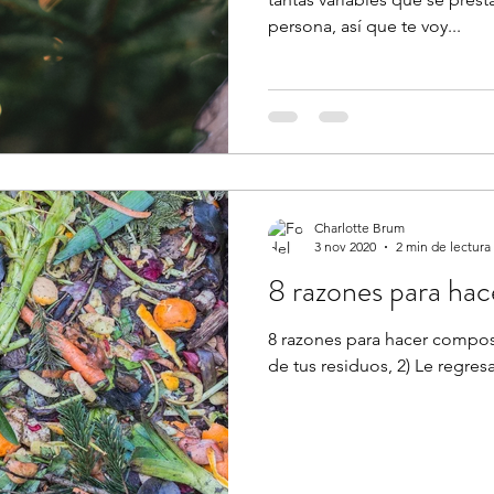
persona, así que te voy...
Charlotte Brum
3 nov 2020
2 min de lectura
8 razones para ha
8 razones para hacer compos
de tus residuos, 2) Le regresas