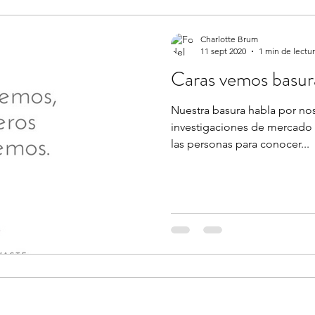
Charlotte Brum
11 sept 2020
1 min de lectu
Caras vemos basur
Nuestra basura habla por noso
investigaciones de mercado 
las personas para conocer...