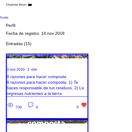
Administrador
Charlotte Brum
Profile
Perfil
Fecha de registro: 14 nov 2018
Entradas
(15)
3 nov 2020
∙
2
min
8 razones para hacer composta
8 razones para hacer composta. 1) Te
haces responsable de tus residuos, 2) Le
regresas nutrientes a la tierra
730
0
9