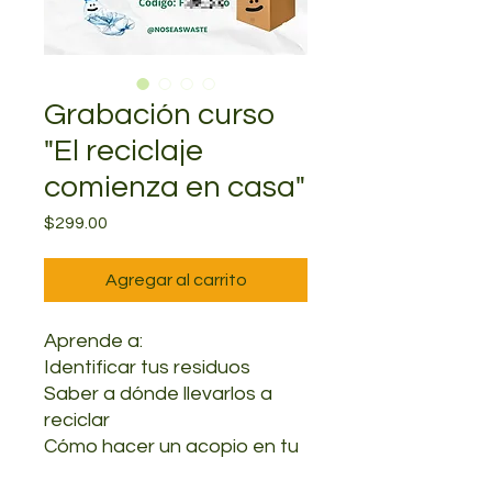
Grabación curso
"El reciclaje
comienza en casa"
Precio
$299.00
Agregar al carrito
Aprende a:
Identificar tus residuos
Saber a dónde llevarlos a
reciclar
Cómo hacer un acopio en tu
casa