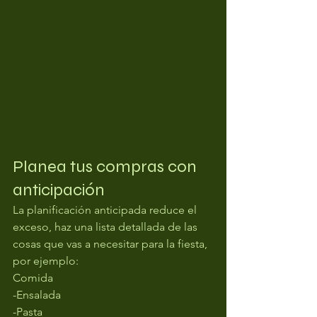
Planea tus compras con 
anticipación
La planificación anticipada reduce el 
exceso, haz una lista detallada de las 
cosas que vas a necesitar para la fiesta, 
por ejemplo:
Comida
-Ensalada
-Pasta