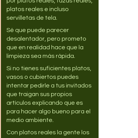
por platos reales, tazas reales, 
platos reales e incluso 
servilletas de tela.
Sé que puede parecer 
desalentador, pero prometo 
que en realidad hace que la 
limpieza sea más rápida. 
Si no tienes suficientes platos, 
vasos o cubiertos puedes 
intentar pedirle a tus invitados 
que traigan sus propios 
artículos explicando que es 
para hacer algo bueno para el 
medio ambiente. 
Con platos reales la gente los 